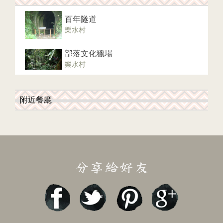
百年隧道
樂水村
部落文化獵場
樂水村
附近餐廳