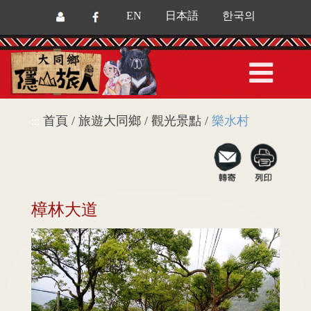
EN
日本語
한국의
首頁 / 旅遊大同鄉 / 觀光景點 /
樂水村
:::
樟林大道