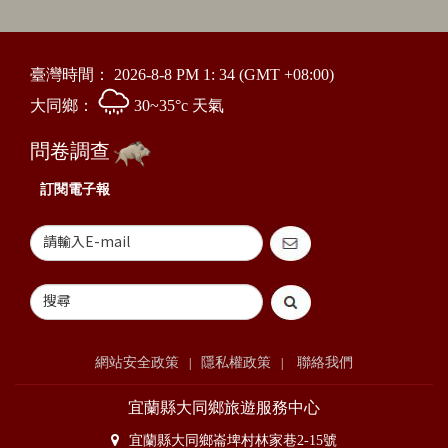
臺灣時間：
2026-8-8 PM 1: 34
(GMT +08:00)
大同鄉：
30~35°c 天氣
問卷調查
訂閱電子報
網站安全政策
隱私權政策
聯絡我們
|
|
宜蘭縣大同鄉旅遊服務中心
宜蘭縣大同鄉崙埤村林家巷2-15號