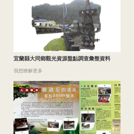
宜蘭縣大同鄉觀光資源盤點調查彙整資料
我想瞭解更多