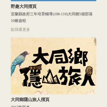
野趣大同摺頁
宜蘭縣政府三年培育輔導(108-110)大同鄉5個部落
10條遊程
點我看更多
大同鄉隱山旅人摺頁