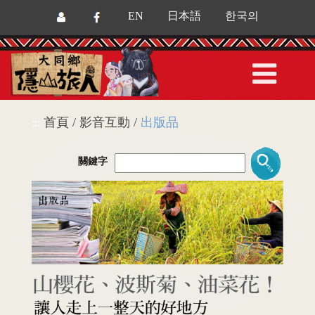
EN
日本語
한국의
首頁 / 影音互動 /
出版品
:::
關鍵字