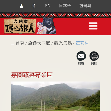
EN
日本語
한국의
首頁 / 旅遊大同鄉 / 觀光景點 /
茂安村
:::
嘉蘭蔬菜專業區