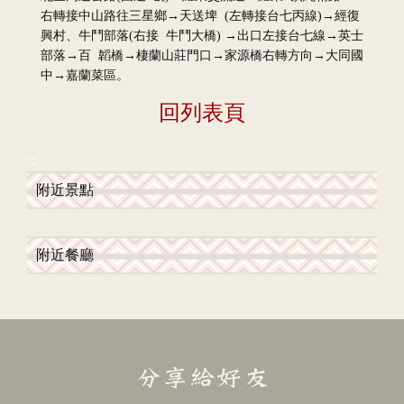
右轉接中山路往三星鄉→天送埤 (左轉接台七丙線)→經復
興村、牛鬥部落(右接 牛鬥大橋) →出口左接台七線→英士
部落→百 韜橋→棲蘭山莊門口→家源橋右轉方向→大同國
中→嘉蘭菜區。
回列表頁
:::
附近景點
附近餐廳