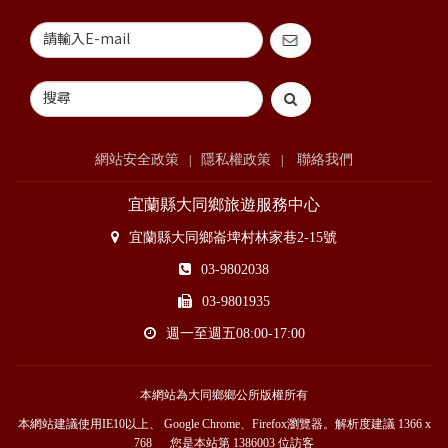
網站安全政策
隱私權政策
聯絡我們
|
|
宜蘭縣大同鄉旅遊服務中心
宜蘭縣大同鄉崙埤村林家巷2-15號
03-9802038
03-9801935
週一至週五08:00-17:00
本網站為大同鄉鄉公所版權所有
本網站建議使用IE10以上、 Google Chrome、Firefox瀏覽器。解析度建議 1366 x
768 您是本站第
1386003
位訪客