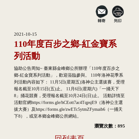
2021-10-15
110年度百步之鄉-紅金寶系
列活動
協助公告周知~ 臺東縣金峰鄉公所辦理「110年度百步之
鄉-紅金寶系列活動」，歡迎蒞臨參與。 110年洛神花季系
列活動內容如下： 11月5日(星期五)洛神公主選拔賽，受理
報名截至10月15日(五)止。 11月6日(星期六)「一捅天下
8」捅花競賽，受理報名截至10月24日(日)止。 活動詳情至
活動官網https://forms.gle/hCEott7ac4TqpsjE9（洛神公主選
拔大賽）及https://forms.gle/zwETc5ytmZFymaib6（一捅天
下8），或至本鄉金峰鄉公所網站。
瀏覽次數：895
回列表頁