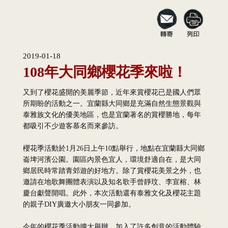
2019-01-18
108年大同鄉櫻花季來啦！
又到了櫻花盛開的美麗季節，近年來賞櫻花已是國人們眾
所期盼的活動之一。宜蘭縣大同鄉是充滿自然生態景觀與
泰雅族文化的優美地區，也是宜蘭著名的賞櫻勝地，每年
都吸引不少遊客慕名而來參訪。
櫻花季活動於1月26日上午10點舉行，地點在宜蘭縣大同鄉
崙埤河濱公園。園區內景色宜人，環境舒適自在，是大同
鄉居民時常踏青郊遊的好地方。除了賞櫻花美景之外，也
邀請在地歌舞團體表演以及知名歌手曾靜玟、李宣榕、林
慶台獻聲開唱。此外，本次活動還有泰雅文化及櫻花主題
的親子DIY廣邀大小朋友一同參加。
今年的櫻花季活動擴大舉辦，加入了許多創意的活動體驗