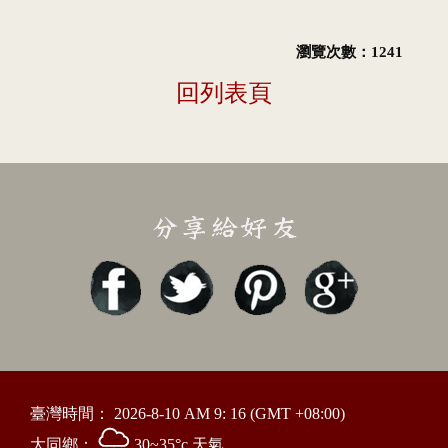
瀏覽次數：1241
回列表頁
臺灣時間：
2026-8-10 AM 9: 16
(GMT +08:00)
大同鄉：
30~35°c 天氣