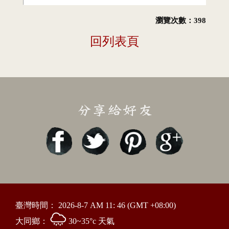
瀏覽次數：398
回列表頁
臺灣時間：
2026-8-7 AM 11: 46
(GMT +08:00)
大同鄉：
30~35°c 天氣