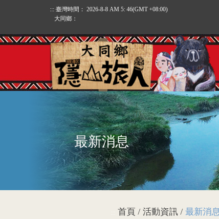
:::
臺灣時間：
2026-8-8 AM 5: 46
(GMT +08:00)
大同鄉：
最新消息
首頁 / 活動資訊 /
最新消
:::