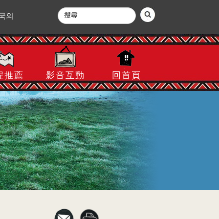
국의
程推薦
影音互動
回首頁