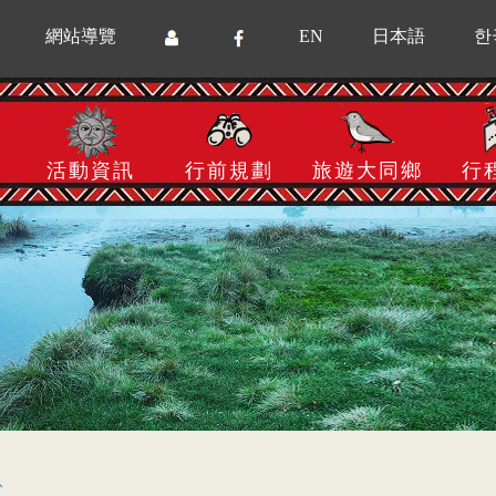
網站導覽
EN
日本語
한
活動資訊
行前規劃
旅遊大同鄉
行
息