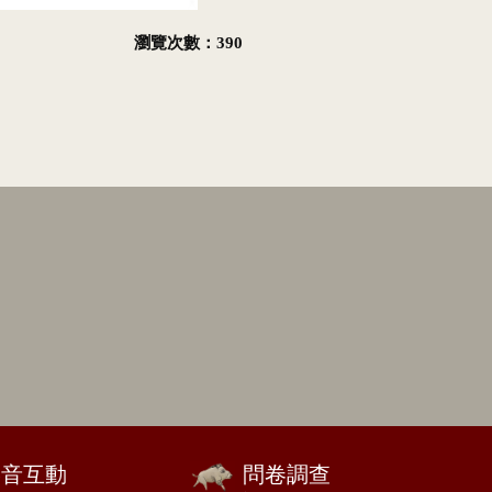
瀏覽次數：390
影音互動
問卷調查