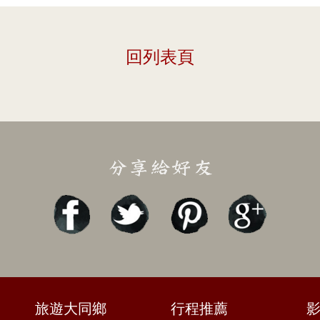
回列表頁
旅遊大同鄉
行程推薦