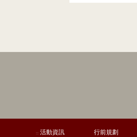
活動資訊
行前規劃
:::