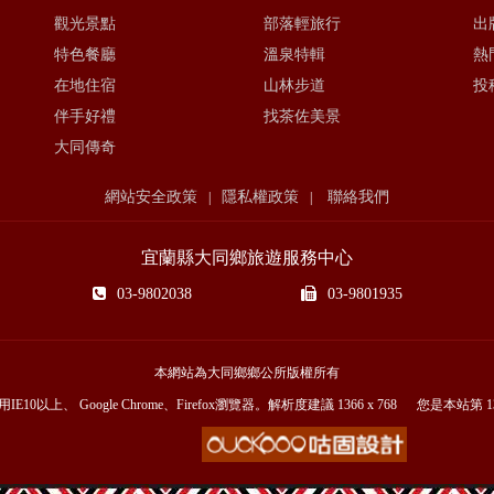
觀光景點
部落輕旅行
出
特色餐廳
溫泉特輯
熱
在地住宿
山林步道
投
伴手好禮
找茶佐美景
大同傳奇
網站安全政策
隱私權政策
聯絡我們
|
|
宜蘭縣大同鄉旅遊服務中心
03-9802038
03-9801935
本網站為大同鄉鄉公所版權所有
E10以上、 Google Chrome、Firefox瀏覽器。解析度建議 1366 x 768 您是本站第
1