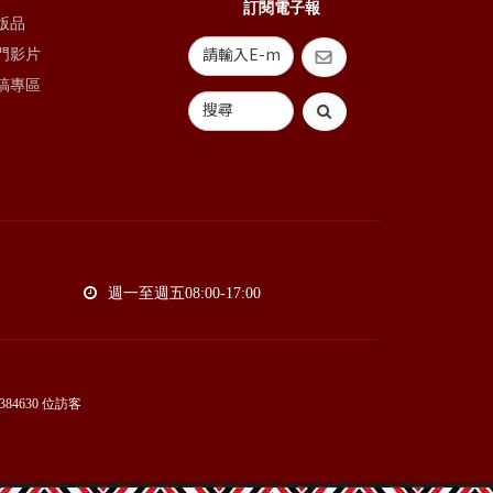
訂閱電子報
版品
門影片
稿專區
週一至週五08:00-17:00
384630
位訪客