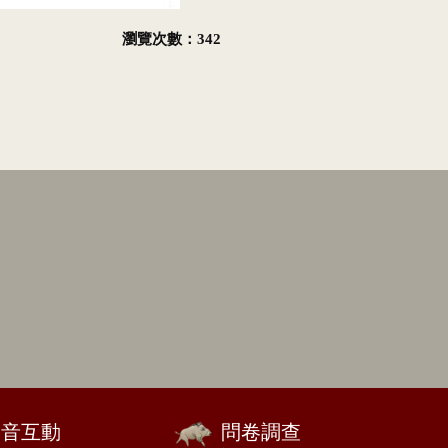
瀏覽次數：342
影音互動
問卷調查