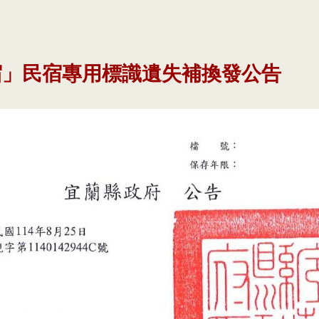
宿」民宿專用標識遺失補換發公告