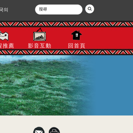
국의
程推薦
影音互動
回首頁