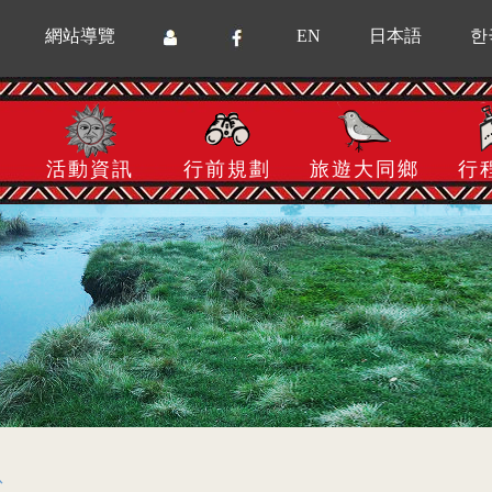
網站導覽
EN
日本語
한
活動資訊
行前規劃
旅遊大同鄉
行
息