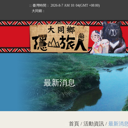
:::
臺灣時間：
2026-8-7 AM 10: 04
(GMT +08:00)
大同鄉：
最新消息
首頁 / 活動資訊 /
最新消
:::