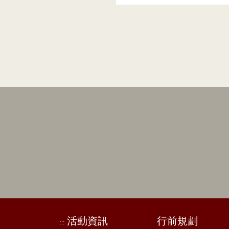
活動資訊
行前規劃
:::