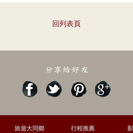
回列表頁
旅遊大同鄉
行程推薦