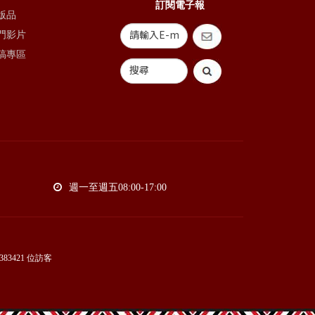
訂閱電子報
版品
門影片
稿專區
週一至週五08:00-17:00
383421
位訪客