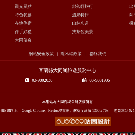
觀光景點
部落輕旅行
出
特色餐廳
溫泉特輯
熱
在地住宿
山林步道
投
伴手好禮
找茶佐美景
大同傳奇
網站安全政策
隱私權政策
聯絡我們
|
|
宜蘭縣大同鄉旅遊服務中心
03-9802038
03-9801935
本網站為大同鄉鄉公所版權所有
E10以上、 Google Chrome、Firefox瀏覽器。解析度建議 1366 x 768 您是本站第
1