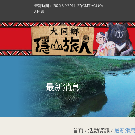
:::
臺灣時間：
2026-8-9 PM 1: 27
(GMT +08:00)
大同鄉：
最新消息
首頁 / 活動資訊 /
最新消
:::