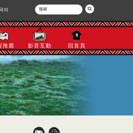
국의
程推薦
影音互動
回首頁