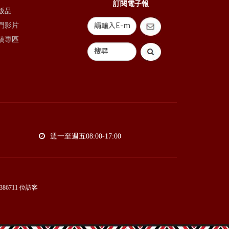
訂閱電子報
版品
門影片
稿專區
週一至週五08:00-17:00
386711
位訪客