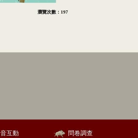
瀏覽次數：197
影音互動
問卷調查