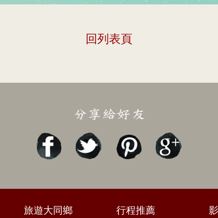
回列表頁
旅遊大同鄉
行程推薦