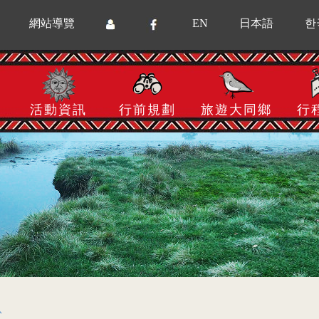
網站導覽
EN
日本語
한
活動資訊
行前規劃
旅遊大同鄉
行
息