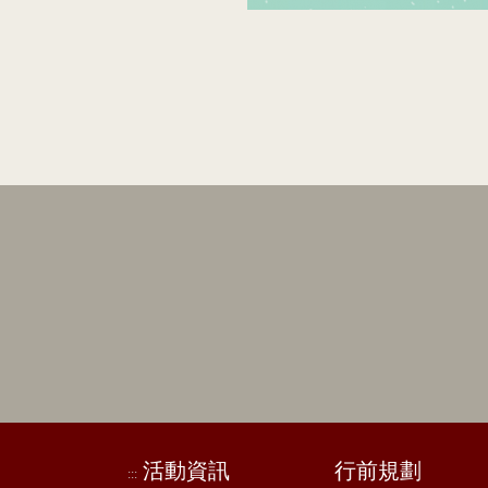
活動資訊
行前規劃
:::