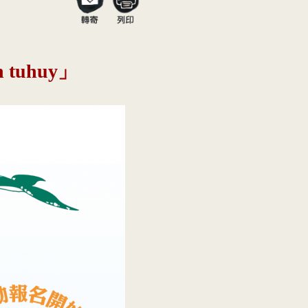
tuhuy」