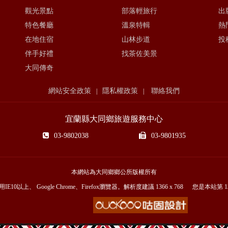
觀光景點
部落輕旅行
出
特色餐廳
溫泉特輯
熱
在地住宿
山林步道
投
伴手好禮
找茶佐美景
大同傳奇
網站安全政策
隱私權政策
聯絡我們
|
|
宜蘭縣大同鄉旅遊服務中心
03-9802038
03-9801935
本網站為大同鄉鄉公所版權所有
E10以上、 Google Chrome、Firefox瀏覽器。解析度建議 1366 x 768 您是本站第
1