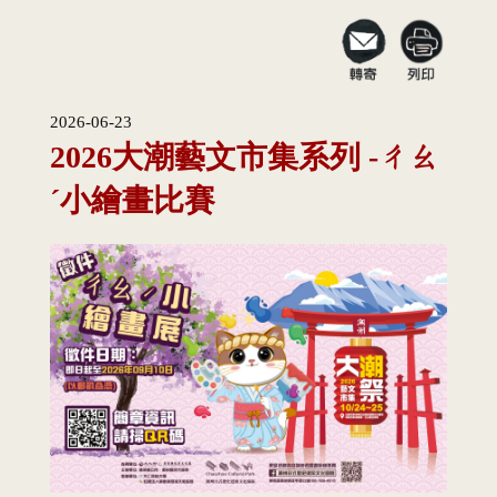
2026-06-23
2026大潮藝文市集系列 -ㄔㄠ
ˊ小繪畫比賽