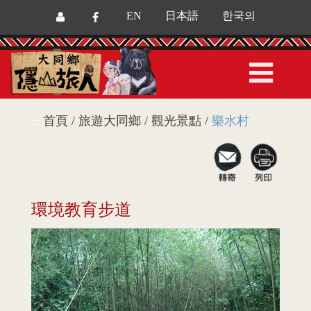
EN
日本語
한국의
首頁 / 旅遊大同鄉 / 觀光景點 /
樂水村
:::
環境教育步道