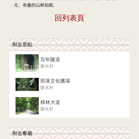
元、有趣的山林知能。
回列表頁
:::
附近景點
百年隧道
樂水村
部落文化獵場
樂水村
樟林大道
樂水村
附近餐廳