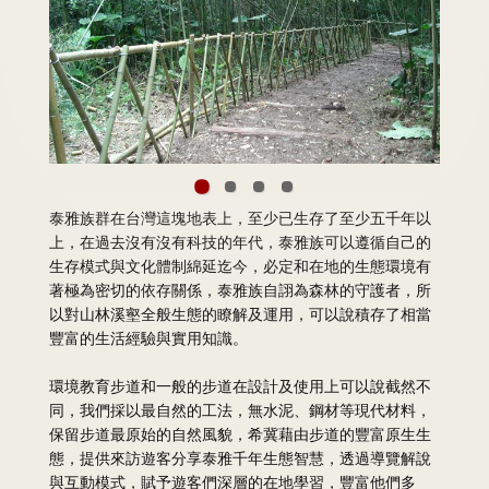
泰雅族群在台灣這塊地表上，至少已生存了至少五千年以
上，在過去沒有沒有科技的年代，泰雅族可以遵循自己的
生存模式與文化體制綿延迄今，必定和在地的生態環境有
著極為密切的依存關係，泰雅族自詡為森林的守護者，所
以對山林溪壑全般生態的瞭解及運用，可以說積存了相當
豐富的生活經驗與實用知識。
環境教育步道和一般的步道在設計及使用上可以說截然不
同，我們採以最自然的工法，無水泥、鋼材等現代材料，
保留步道最原始的自然風貌，希冀藉由步道的豐富原生生
態，提供來訪遊客分享泰雅千年生態智慧，透過導覽解說
與互動模式，賦予遊客們深層的在地學習，豐富他們多