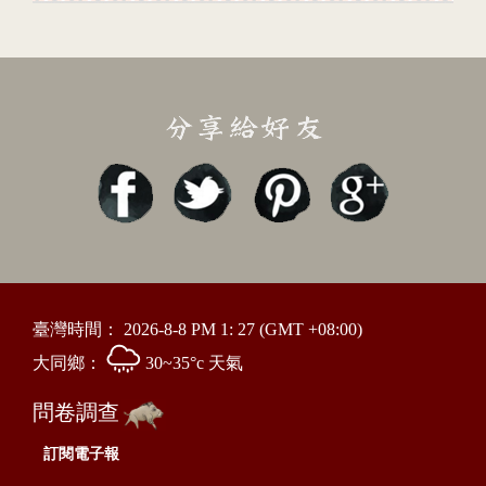
臺灣時間：
2026-8-8 PM 1: 27
(GMT +08:00)
大同鄉：
30~35°c 天氣
問卷調查
訂閱電子報