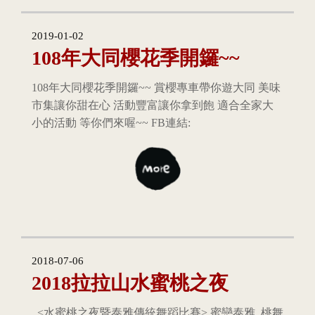
2019-01-02
108年大同櫻花季開鑼~~
108年大同櫻花季開鑼~~ 賞櫻專車帶你遊大同 美味
市集讓你甜在心 活動豐富讓你拿到飽 適合全家大
小的活動 等你們來喔~~ FB連結:
2018-07-06
2018拉拉山水蜜桃之夜
<水蜜桃之夜暨泰雅傳統舞蹈比賽> 蜜戀泰雅 桃舞