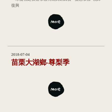
復興
2018-07-04
苗栗大湖鄉-尊梨季