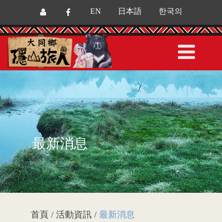
EN
日本語
한국의
最新消息
首頁 / 活動資訊 /
最新消息
:::