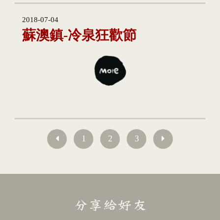
2018-07-04
蘇澳鎮-冷泉狂歡節
1
2
3