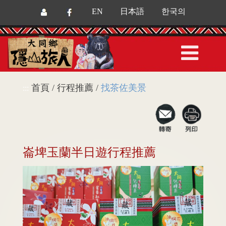
EN
日本語
한국의
首頁 / 行程推薦 /
找茶佐美景
:::
崙埤玉蘭半日遊行程推薦