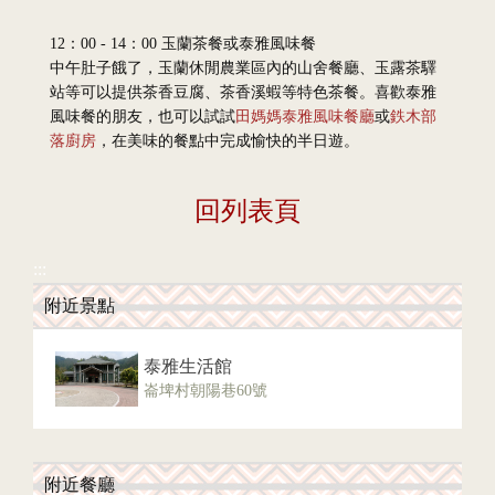
12：00 - 14：00 玉蘭茶餐或泰雅風味餐
中午肚子餓了，玉蘭休閒農業區內的山舍餐廳、玉露茶驛
站等可以提供茶香豆腐、茶香溪蝦等特色茶餐。喜歡泰雅
風味餐的朋友，也可以試試
田媽媽泰雅風味餐廳
或
鉄木部
落廚房
，在美味的餐點中完成愉快的半日遊。
回列表頁
:::
附近景點
泰雅生活館
崙埤村朝陽巷60號
附近餐廳