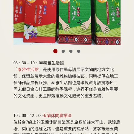
08：30 – 10：00泰雅生活館
「
泰雅生活館
」是使用原住民母語展示文物的地方文化
館，保留並展示大量的泰雅族編織技藝，同時提供在地工
藝師作品展售服務。泰雅生活館也是環境教育設施場所，
周末假日會安排工藝師教學課程，這裡不僅是泰雅族重要
的文化資產，更是部落推動文化觀光的重要基礎。
10：00 - 12：00
玉蘭休閒農業區
位於台7線上的玉蘭休閒農業區是旅客前往太平山、武陵農
場、梨山的必經之路，也是重要的補給站，旅客抵達玉蘭