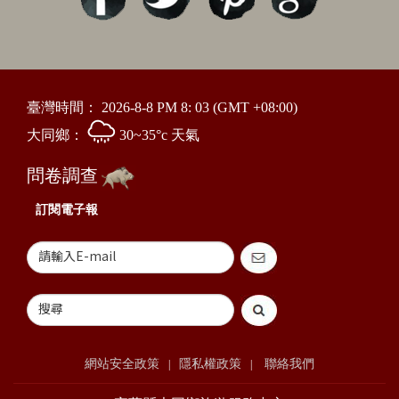
臺灣時間：
2026-8-8 PM 8: 03
(GMT +08:00)
大同鄉：
30~35°c 天氣
問卷調查
訂閱電子報
網站安全政策
隱私權政策
聯絡我們
|
|