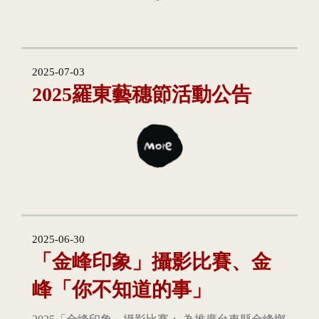
2025-07-03
2025羅東藝穗節活動公告
2025-06-30
「金峰印象」攝影比賽、金
峰「你不知道的事」