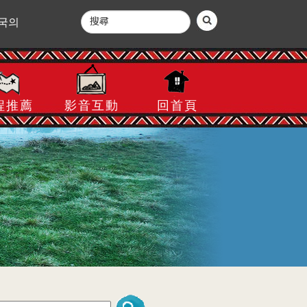
국의
程推薦
影音互動
回首頁