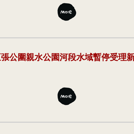
至張公圍親水公園河段水域暫停受理