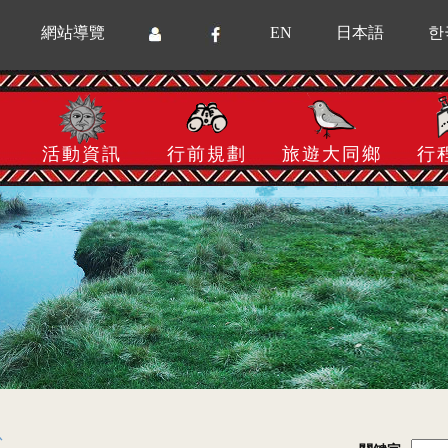
網站導覽
EN
日本語
한
活動資訊
行前規劃
旅遊大同鄉
行
息