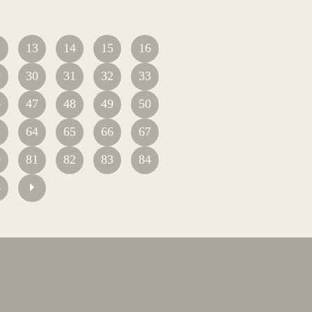
2
13
14
15
16
9
30
31
32
33
6
47
48
49
50
3
64
65
66
67
0
81
82
83
84
4