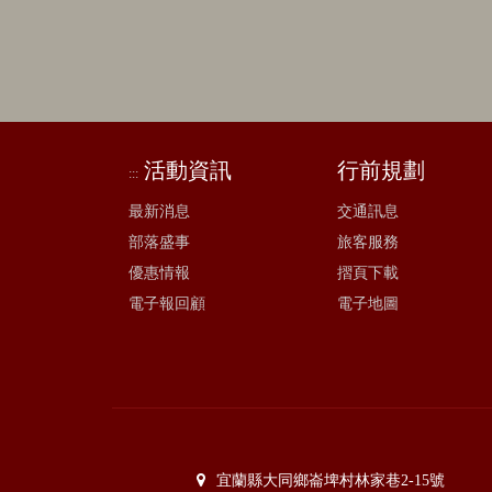
活動資訊
行前規劃
:::
最新消息
交通訊息
部落盛事
旅客服務
優惠情報
摺頁下載
電子報回顧
電子地圖
宜蘭縣大同鄉崙埤村林家巷2-15號