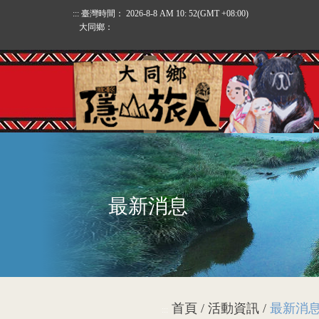
:::
臺灣時間：
2026-8-8 AM 10: 52
(GMT +08:00)
大同鄉：
最新消息
首頁 / 活動資訊 /
最新消
:::