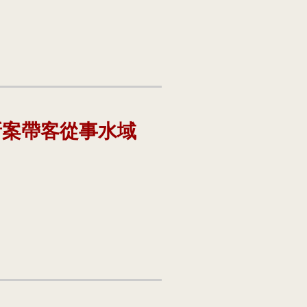
新案帶客從事水域