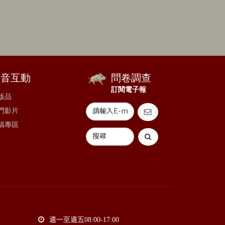
影音互動
問卷調查
訂閱電子報
版品
門影片
稿專區
週一至週五08:00-17:00