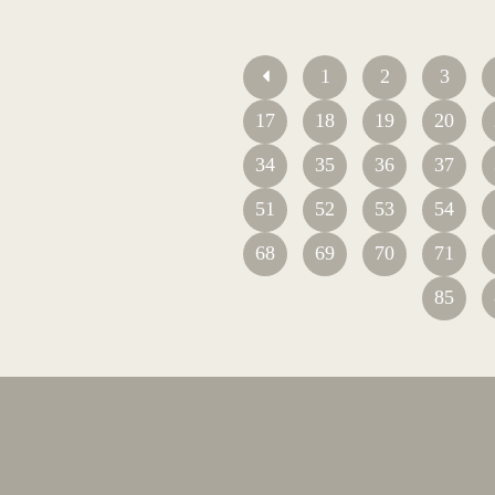
1
2
3
17
18
19
20
34
35
36
37
51
52
53
54
68
69
70
71
85