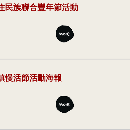
原住民族聯合豐年節活動
里鎮慢活節活動海報