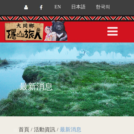
EN
日本語
한국의
最新消息
首頁 / 活動資訊 /
最新消息
:::