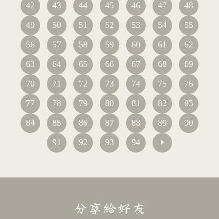
42
43
44
45
46
47
48
49
50
51
52
53
54
55
56
57
58
59
60
61
62
63
64
65
66
67
68
69
70
71
72
73
74
75
76
77
78
79
80
81
82
83
84
85
86
87
88
89
90
91
92
93
94