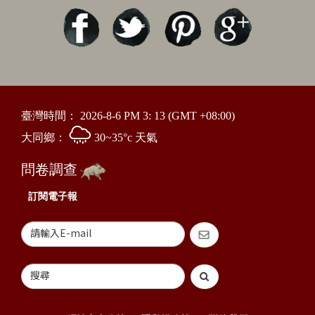
臺灣時間：
2026-8-6 PM 3: 13
(GMT +08:00)
大同鄉：
30~35°c 天氣
問卷調查
訂閱電子報