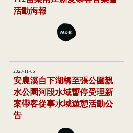
活動海報
2023-11-06
安農溪自下湖橋至張公圍親
水公園河段水域暫停受理新
案帶客從事水域遊憩活動公
告