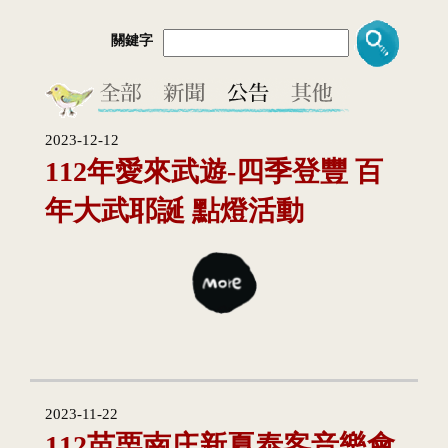
關鍵字
2023-12-12
112年愛來武遊-四季登豐 百
年大武耶誕 點燈活動
2023-11-22
112苗栗南庄新夏泰客音樂會