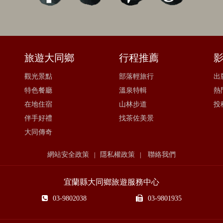
旅遊大同鄉
行程推薦
觀光景點
部落輕旅行
出
特色餐廳
溫泉特輯
熱
在地住宿
山林步道
投
伴手好禮
找茶佐美景
大同傳奇
網站安全政策
隱私權政策
聯絡我們
|
|
宜蘭縣大同鄉旅遊服務中心
03-9802038
03-9801935