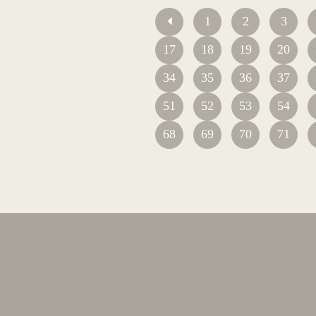
1
2
3
17
18
19
20
34
35
36
37
51
52
53
54
68
69
70
71