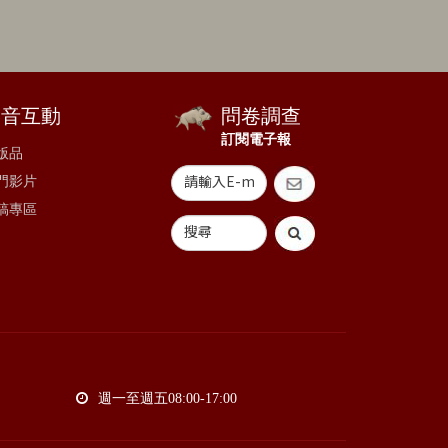
影音互動
問卷調查
訂閱電子報
版品
門影片
稿專區
週一至週五08:00-17:00