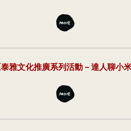
興區泰雅文化推廣系列活動－達人聊小