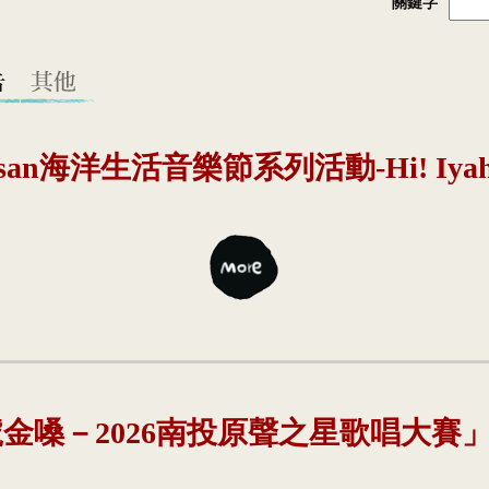
關鍵字
san海洋生活音樂節系列活動-Hi! Iyah 
金嗓－2026南投原聲之星歌唱大賽