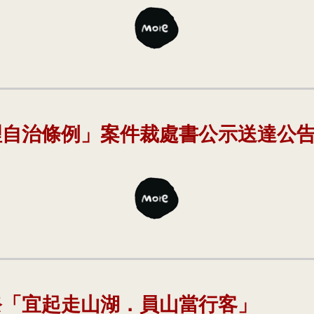
理自治條例」案件裁處書公示送達公
花祭「宜起走山湖．員山當行客」