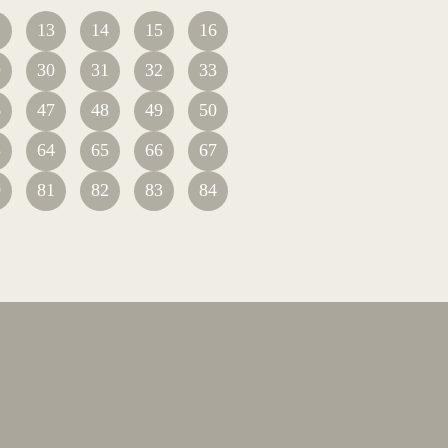
2
13
14
15
16
9
30
31
32
33
6
47
48
49
50
3
64
65
66
67
0
81
82
83
84