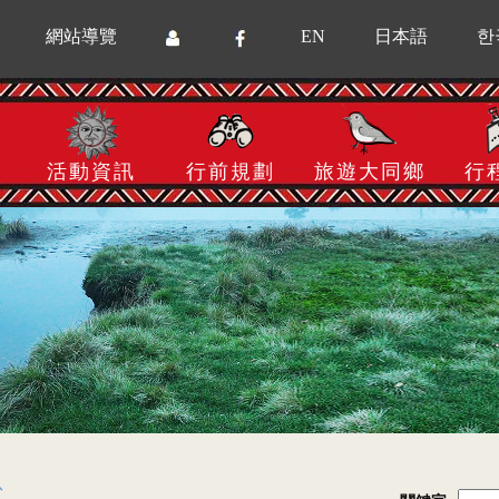
網站導覽
EN
日本語
한
活動資訊
行前規劃
旅遊大同鄉
行
息