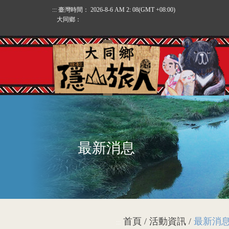
:::
臺灣時間：
2026-8-6 AM 2: 08
(GMT +08:00)
大同鄉：
最新消息
首頁 / 活動資訊 /
最新消
:::