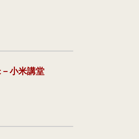
米－小米講堂