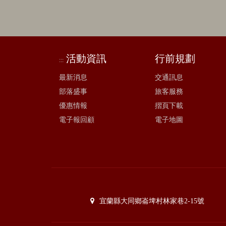
活動資訊
行前規劃
:::
最新消息
交通訊息
部落盛事
旅客服務
優惠情報
摺頁下載
電子報回顧
電子地圖
宜蘭縣大同鄉崙埤村林家巷2-15號