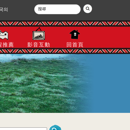
국의
程推薦
影音互動
回首頁