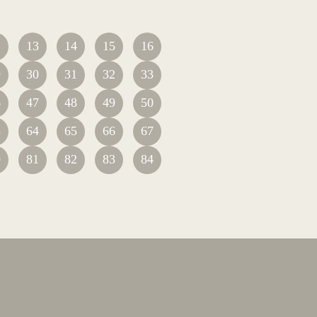
2
13
14
15
16
9
30
31
32
33
6
47
48
49
50
3
64
65
66
67
0
81
82
83
84