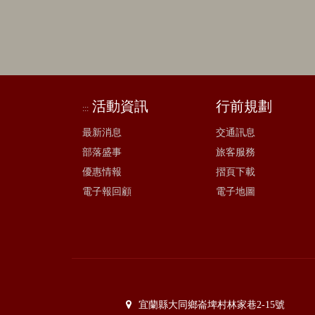
活動資訊
行前規劃
:::
最新消息
交通訊息
部落盛事
旅客服務
優惠情報
摺頁下載
電子報回顧
電子地圖
宜蘭縣大同鄉崙埤村林家巷2-15號