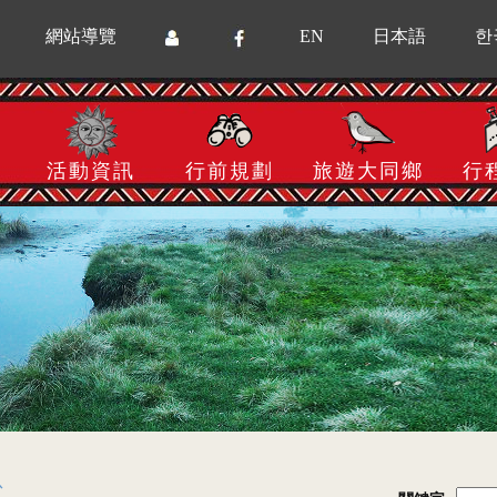
網站導覽
EN
日本語
한
活動資訊
行前規劃
旅遊大同鄉
行
息