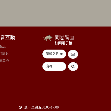
影音互動
問卷調查
訂閱電子報
版品
門影片
稿專區
週一至週五08:00-17:00