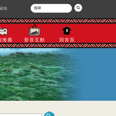
국의
程推薦
影音互動
回首頁