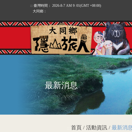
:::
臺灣時間：
2026-8-7 AM 9: 01
(GMT +08:00)
大同鄉：
最新消息
首頁 / 活動資訊 /
最新消
:::