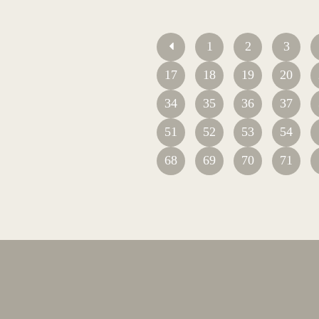
1
2
3
17
18
19
20
34
35
36
37
51
52
53
54
68
69
70
71