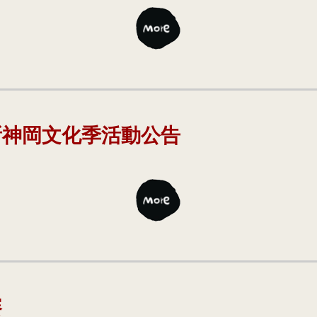
所神岡文化季活動公告
賽