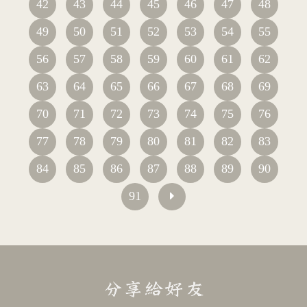
42
43
44
45
46
47
48
49
50
51
52
53
54
55
56
57
58
59
60
61
62
63
64
65
66
67
68
69
70
71
72
73
74
75
76
77
78
79
80
81
82
83
84
85
86
87
88
89
90
91